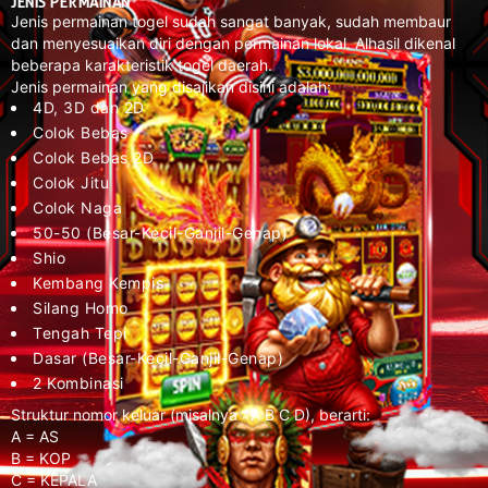
JENIS
PERMAINAN
Jenis permainan togel sudah sangat banyak, sudah membaur
dan menyesuaikan diri dengan permainan lokal. Alhasil dikenal
beberapa karakteristik togel daerah.
Jenis permainan yang disajikan disini adalah:
4D, 3D dan 2D
Colok Bebas
Colok Bebas 2D
Colok Jitu
Colok Naga
50-50 (Besar-Kecil-Ganjil-Genap)
Shio
Kembang Kempis
Silang Homo
Tengah Tepi
Dasar (Besar-Kecil-Ganjil-Genap)
2 Kombinasi
Struktur nomor keluar (misalnya : A B C D), berarti:
A = AS
B = KOP
C = KEPALA