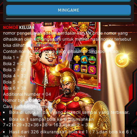
MINIGAME
NOMOR
KELUAR
nomor pengeluaran adalah berdasar kan 1st prize nomor yang
dihasilkan oleh 4D Singapore untuk melihat hasil nomor tersebut
bisa dilihat di
KLIK DISINI
.
Contoh nomor bola angka yang dihasilkan Singapore toto:
Bola 1 = 7
Bola 2 = 21
Bola 3 = 29
Bola 4 = 32
Bola 5 = 36
Bola 6 = 38
Additional Number = 04
Nomor buka
0885
Cara perhitungan rumus:
Bola di urutkan dari yang terkecil sampai yang terbesar.
Bola ke 1 sampai bola ke 6 dijumlahkan
7+21+29+32+36+38 = 163 di kali 2 = 326
Hasil dari 326 dikurangkan bola ke 1 ( 7 ) dan bola ke 6 (