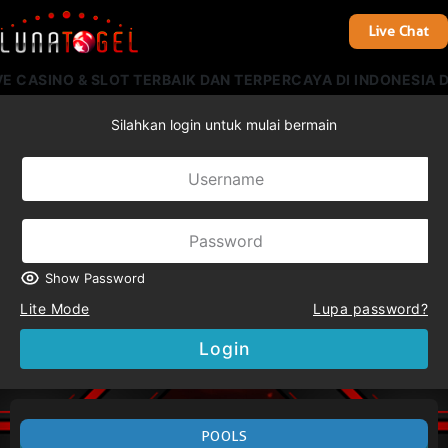
Live Chat
ASINO & SLOT TERBAIK DAN TERPERCAYA DI INDONESIA DEN
Silahkan login untuk mulai bermain
Show Password
Lite Mode
Lupa password?
Login
POOLS